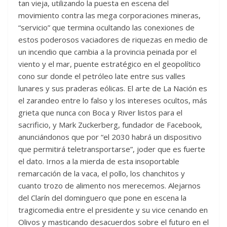
tan vieja, utilizando la puesta en escena del
movimiento contra las mega corporaciones mineras,
“servicio” que termina ocultando las conexiones de
estos poderosos vaciadores de riquezas en medio de
un incendio que cambia a la provincia peinada por el
viento y el mar, puente estratégico en el geopolítico
cono sur donde el petróleo late entre sus valles
lunares y sus praderas eólicas. El arte de La Nación es
el zarandeo entre lo falso y los intereses ocultos, más
grieta que nunca con Boca y River listos para el
sacrificio, y Mark Zuckerberg, fundador de Facebook,
anunciándonos que por “el 2030 habrá un dispositivo
que permitirá teletransportarse”, joder que es fuerte
el dato. Irnos a la mierda de esta insoportable
remarcación de la vaca, el pollo, los chanchitos y
cuanto trozo de alimento nos merecemos. Alejarnos
del Clarín del dominguero que pone en escena la
tragicomedia entre el presidente y su vice cenando en
Olivos y masticando desacuerdos sobre el futuro en el