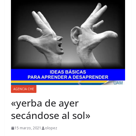
AGENCIA CHE
«yerba de ayer
secándose al sol»
15 marzo, 2021
olopez