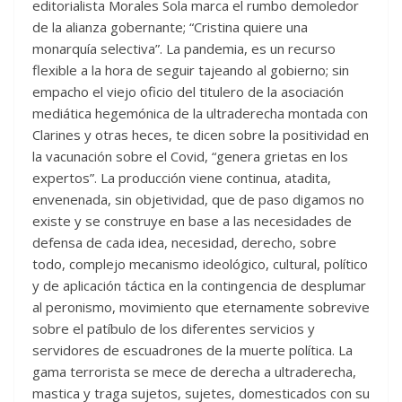
editorialista Morales Sola marca el rumbo demoledor
de la alianza gobernante; “Cristina quiere una
monarquía selectiva”. La pandemia, es un recurso
flexible a la hora de seguir tajeando al gobierno; sin
empacho el viejo oficio del titulero de la asociación
mediática hegemónica de la ultraderecha montada con
Clarines y otras heces, te dicen sobre la positividad en
la vacunación sobre el Covid, “genera grietas en los
expertos”. La producción viene continua, atadita,
envenenada, sin objetividad, que de paso digamos no
existe y se construye en base a las necesidades de
defensa de cada idea, necesidad, derecho, sobre
todo, complejo mecanismo ideológico, cultural, político
y de aplicación táctica en la contingencia de desplumar
al peronismo, movimiento que eternamente sobrevive
sobre el patíbulo de los diferentes servicios y
servidores de escuadrones de la muerte política. La
gama terrorista se mece de derecha a ultraderecha,
mastica y traga sujetos, sujetes, domesticados con su