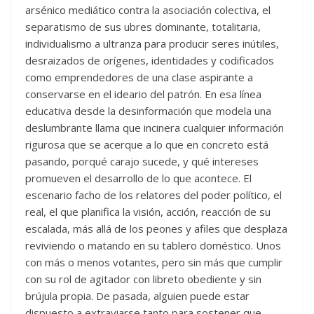
arsénico mediático contra la asociación colectiva, el
separatismo de sus ubres dominante, totalitaria,
individualismo a ultranza para producir seres inútiles,
desraizados de orígenes, identidades y codificados
como emprendedores de una clase aspirante a
conservarse en el ideario del patrón. En esa línea
educativa desde la desinformación que modela una
deslumbrante llama que incinera cualquier información
rigurosa que se acerque a lo que en concreto está
pasando, porqué carajo sucede, y qué intereses
promueven el desarrollo de lo que acontece. El
escenario facho de los relatores del poder político, el
real, el que planifica la visión, acción, reacción de su
escalada, más allá de los peones y afiles que desplaza
reviviendo o matando en su tablero doméstico. Unos
con más o menos votantes, pero sin más que cumplir
con su rol de agitador con libreto obediente y sin
brújula propia. De pasada, alguien puede estar
dispuesto a extraviarse tanto para sostener que