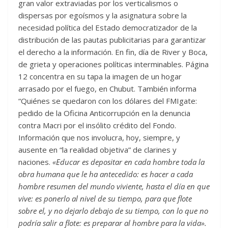
gran valor extraviadas por los verticalismos o
dispersas por egoísmos y la asignatura sobre la
necesidad política del Estado democratizador de la
distribución de las pautas publicitarias para garantizar
el derecho a la información. En fin, día de River y Boca,
de grieta y operaciones políticas interminables. Página
12 concentra en su tapa la imagen de un hogar
arrasado por el fuego, en Chubut. También informa
“Quiénes se quedaron con los dólares del FMIgate:
pedido de la Oficina Anticorrupción en la denuncia
contra Macri por el insólito crédito del Fondo.
Información que nos involucra, hoy, siempre, y
ausente en “la realidad objetiva” de clarines y
naciones.
«Educar es depositar en cada hombre toda la
obra humana que le ha antecedido: es hacer a cada
hombre resumen del mundo viviente, hasta el día en que
vive: es ponerlo al nivel de su tiempo, para que flote
sobre el, y no dejarlo debajo de su tiempo, con lo que no
podría salir a flote: es preparar al hombre para la vida».