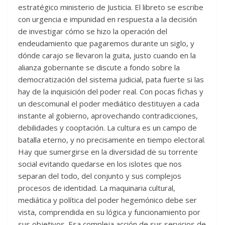
estratégico ministerio de Justicia. El libreto se escribe
con urgencia e impunidad en respuesta a la decisión
de investigar cómo se hizo la operación del
endeudamiento que pagaremos durante un siglo, y
dónde carajo se llevaron la guita, justo cuando en la
alianza gobernante se discute a fondo sobre la
democratización del sistema judicial, pata fuerte si las
hay de la inquisición del poder real. Con pocas fichas y
un descomunal el poder mediático destituyen a cada
instante al gobierno, aprovechando contradicciones,
debilidades y cooptación. La cultura es un campo de
batalla eterno, y no precisamente en tiempo electoral.
Hay que sumergirse en la diversidad de su torrente
social evitando quedarse en los islotes que nos
separan del todo, del conjunto y sus complejos
procesos de identidad. La maquinaria cultural,
mediática y política del poder hegemónico debe ser
vista, comprendida en su lógica y funcionamiento por
sus objetivos. Esa compleja acción de sus servicios de