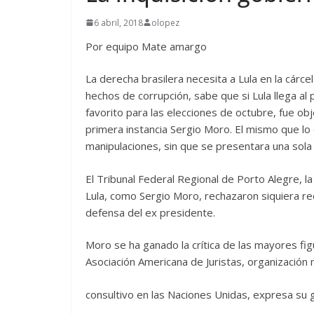
6 abril, 2018
olopez
Por equipo Mate amargo
La derecha brasilera necesita a Lula en la cár
hechos de corrupción, sabe que si Lula llega al p
favorito para las elecciones de octubre, fue ob
primera instancia Sergio Moro. El mismo que lo
manipulaciones, sin que se presentara una sola
El Tribunal Federal Regional de Porto Alegre, 
Lula, como Sergio Moro, rechazaron siquiera re
defensa del ex presidente.
Moro se ha ganado la crítica de las mayores fig
Asociación Americana de Juristas, organización
consultivo en las Naciones Unidas, expresa su 