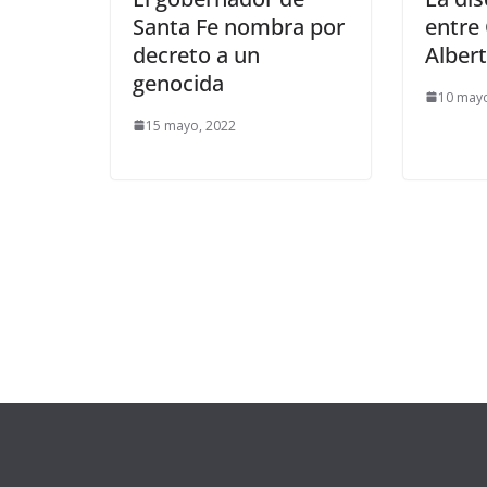
Santa Fe nombra por
entre 
decreto a un
Alber
genocida
10 may
15 mayo, 2022