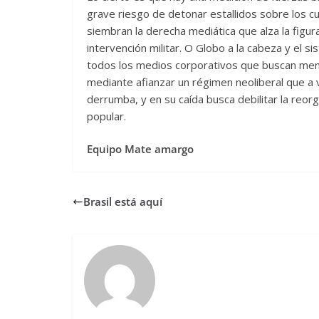
grave riesgo de detonar estallidos sobre los c
siembran la derecha mediática que alza la figura
intervención militar. O Globo a la cabeza y el s
todos los medios corporativos que buscan men
mediante afianzar un régimen neoliberal que a 
derrumba, y en su caída busca debilitar la reor
popular.
Equipo Mate amargo
Brasil está aquí