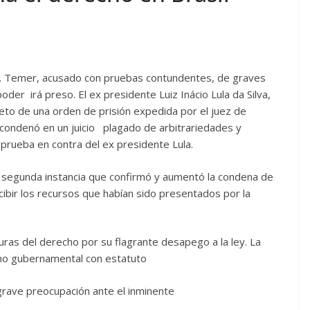
cel. Temer, acusado con pruebas contundentes, de graves
oder irá preso. El ex presidente Luiz Inácio Lula da Silva,
jeto de una orden de prisión expedida por el juez de
 condenó en un juicio plagado de arbitrariedades y
 prueba en contra del ex presidente Lula.
la segunda instancia que confirmó y aumentó la condena de
cibir los recursos que habían sido presentados por la
uras del derecho por su flagrante desapego a la ley. La
 no gubernamental con estatuto
grave preocupación ante el inminente