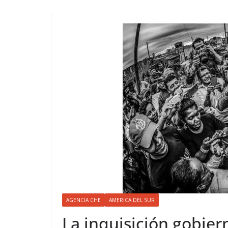
AGENCIA CHE
AMERICA DEL SUR
La inquisición gobier