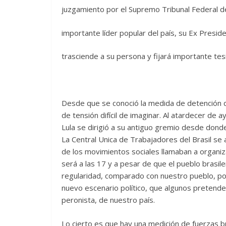
juzgamiento por el Supremo Tribunal Federal d
importante líder popular del país, su Ex Presiden
trasciende a su persona y fijará importante tesi
Desde que se conoció la medida de detención de
de tensión difícil de imaginar. Al atardecer de 
Lula se dirigió a su antiguo gremio desde donde
La Central Unica de Trabajadores del Brasil se 
de los movimientos sociales llamaban a organiza
será a las 17 y a pesar de que el pueblo brasi
regularidad, comparado con nuestro pueblo, po
nuevo escenario político, que algunos pretende
peronista, de nuestro país.
Lo cierto es que hay una medición de fuerzas br