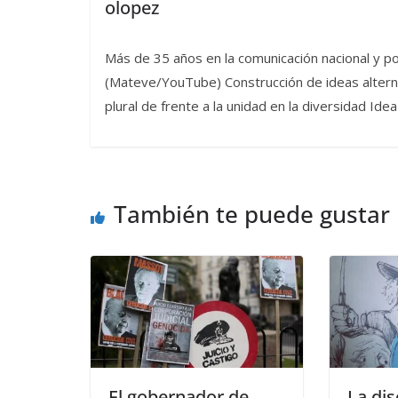
olopez
Más de 35 años en la comunicación nacional y po
(Mateve/YouTube) Construcción de ideas alternat
plural de frente a la unidad en la diversidad I
También te puede gustar
El gobernador de
La dis