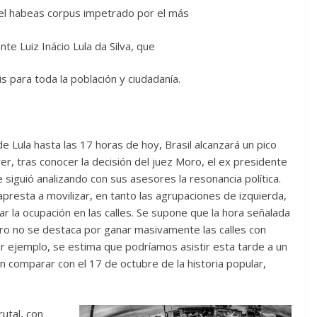
el habeas corpus impetrado por el más
te Luiz Inácio Lula da Silva, que
s para toda la población y ciudadanía.
 Lula hasta las 17 horas de hoy, Brasil alcanzará un pico
ayer, tras conocer la decisión del juez Moro, el ex presidente
 siguió analizando con sus asesores la resonancia política.
apresta a movilizar, en tanto las agrupaciones de izquierda,
r la ocupación en las calles. Se supone que la hora señalada
lero no se destaca por ganar masivamente las calles con
r ejemplo, se estima que podríamos asistir esta tarde a un
n comparar con el 17 de octubre de la historia popular,
utal, con