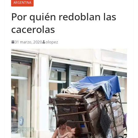
ARGENTINA
Por quién redoblan las
cacerolas
31 marzo, 2020
olopez