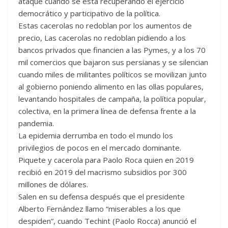
ataque cuando se está recuperando el ejercicio
democrático y participativo de la política.
Estas cacerolas no redoblan por los aumentos de
precio, Las cacerolas no redoblan pidiendo a los
bancos privados que financien a las Pymes, y a los 70
mil comercios que bajaron sus persianas y se silencian
cuando miles de militantes políticos se movilizan junto
al gobierno poniendo alimento en las ollas populares,
levantando hospitales de campaña, la política popular,
colectiva, en la primera línea de defensa frente a la
pandemia.
La epidemia derrumba en todo el mundo los
privilegios de pocos en el mercado dominante.
Piquete y cacerola para Paolo Roca quien en 2019
recibió en 2019 del macrismo subsidios por 300
millones de dólares.
Salen en su defensa después que el presidente
Alberto Fernández llamo “miserables a los que
despiden”, cuando Techint (Paolo Rocca) anunció el