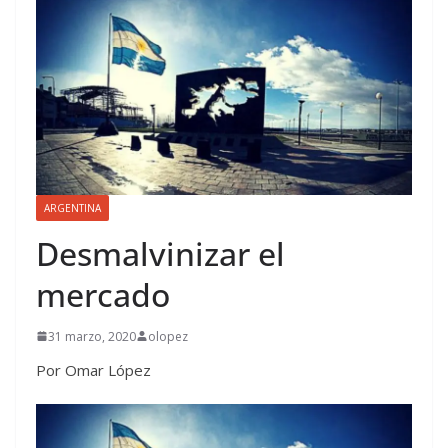
ARGENTINA
Desmalvinizar el
mercado
31 marzo, 2020
olopez
Por Omar López