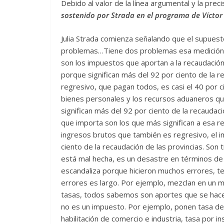
Debido al valor de la línea argumental y la prec
sostenido por Strada en el programa de Víctor
Julia Strada comienza señalando que el supues
problemas…Tiene dos problemas esa medición po
son los impuestos que aportan a la recaudació
porque significan más del 92 por ciento de la r
regresivo, que pagan todos, es casi el 40 por c
bienes personales y los recursos aduaneros qu
significan más del 92 por ciento de la recaudaci
que importa son los que más significan a esa re
ingresos brutos que también es regresivo, el i
ciento de la recaudación de las provincias. Son
está mal hecha, es un desastre en términos de t
escandaliza porque hicieron muchos errores, t
errores es largo. Por ejemplo, mezclan en un m
tasas, todos sabemos son aportes que se hacen
no es un impuesto. Por ejemplo, ponen tasa de 
habilitación de comercio e industria, tasa por 