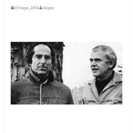
23 mayo, 2018
olopez