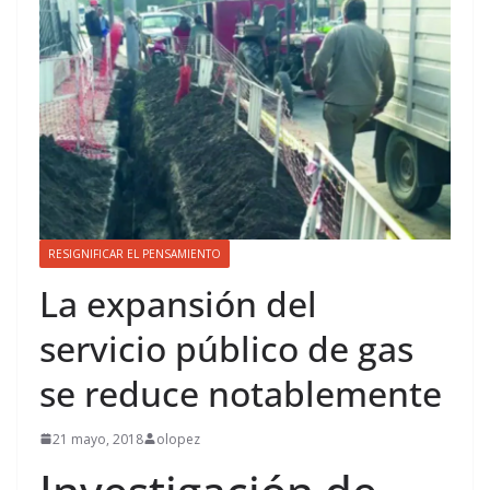
RESIGNIFICAR EL PENSAMIENTO
La expansión del
servicio público de gas
se reduce notablemente
21 mayo, 2018
olopez