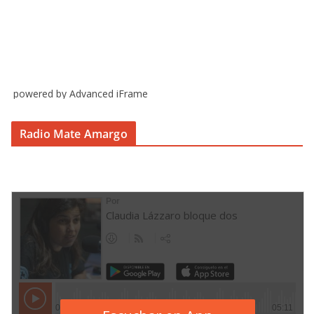
powered by Advanced iFrame
Radio Mate Amargo