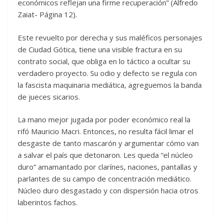
económicos reflejan una firme recuperación” (Alfredo
Zaiat- Página 12).
Este revuelto por derecha y sus maléficos personajes
de Ciudad Gótica, tiene una visible fractura en su
contrato social, que obliga en lo táctico a ocultar su
verdadero proyecto. Su odio y defecto se regula con
la fascista maquinaria mediática, agreguemos la banda
de jueces sicarios.
La mano mejor jugada por poder económico real la
rifó Mauricio Macri. Entonces, no resulta fácil limar el
desgaste de tanto mascarón y argumentar cómo van
a salvar el país que detonaron. Les queda “el núcleo
duro” amamantado por clarínes, naciones, pantallas y
parlantes de su campo de concentración mediático.
Núcleo duro desgastado y con dispersión hacia otros
laberintos fachos.