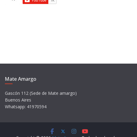
v
í
d
e
o
Mate Amargo
Gascón 112 (Sede de Mate amargo)
Buenos Aires
Whatsapp: 41970594