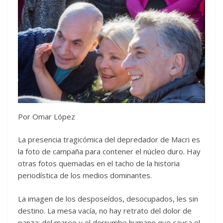
Por Omar López
La presencia tragicómica del depredador de Macri es
la foto de campaña para contener el núcleo duro. Hay
otras fotos quemadas en el tacho de la historia
periodística de los medios dominantes.
La imagen de los desposeídos, desocupados, les sin
destino. La mesa vacía, no hay retrato del dolor de
panza; del mareo y el derrumbe humano que causa el