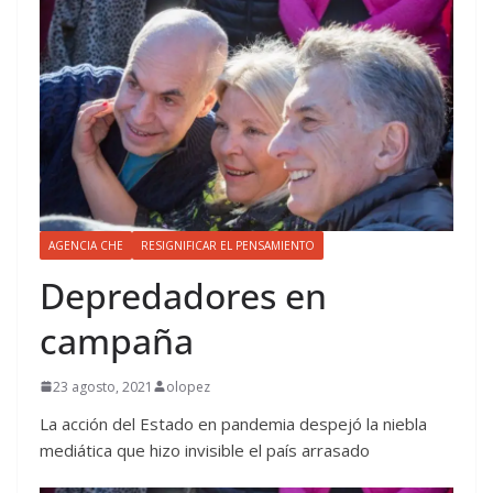
AGENCIA CHE
RESIGNIFICAR EL PENSAMIENTO
Depredadores en
campaña
23 agosto, 2021
olopez
La acción del Estado en pandemia despejó la niebla
mediática que hizo invisible el país arrasado