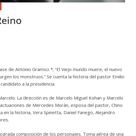
Reino
frase de Antonio Gramsci *; “El Viejo mundo muere, el nuevo
rgen los monstruos.” Se cuenta la historia del pastor Emilio
candidato a la presidencia.
 Marcelo. La dirección es de Marcelo Miguel Kohan y Marcelo
as actuaciones de Mercedes Morán, esposa del pastor, Chino
ica en la historia, Vera Spinetta, Daniel Fanego, Alejandro
ores.
a lograda composición de los personajes. Toma aérea de una