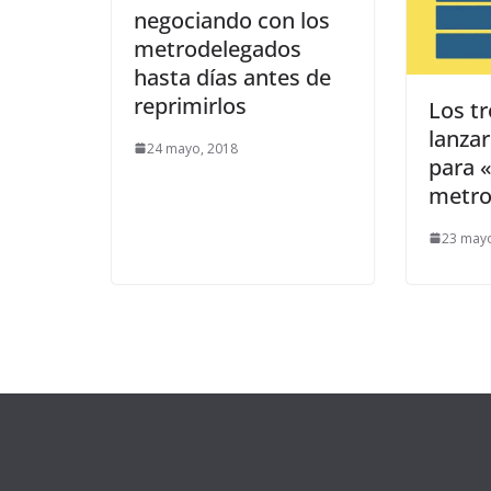
negociando con los
metrodelegados
hasta días antes de
reprimirlos
Los tr
lanza
24 mayo, 2018
para «
metro
23 may