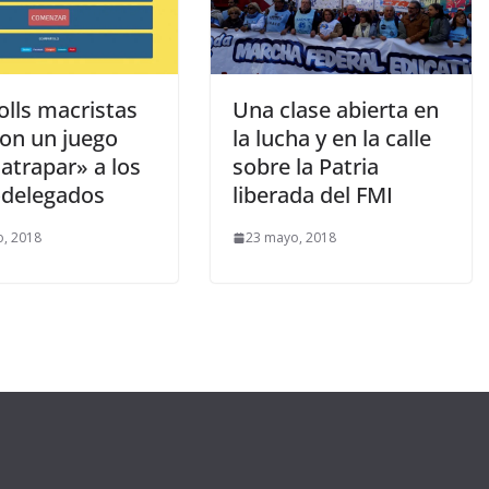
olls macristas
Una clase abierta en
ron un juego
la lucha y en la calle
atrapar» a los
sobre la Patria
delegados
liberada del FMI
o, 2018
23 mayo, 2018