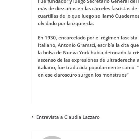
Fue fundador y luego Secretario General del 
más de diez años en las cárceles fascistas de
cuartillas de lo que luego se llamó Cuadernos
olvidado por la izquierda.
En 1930, encarcelado por el régimen fascista
Italiano, Antonio Gramsci, escribía la cita qu
la bolsa de Nueva York había detonado la cris
ascenso de las expresiones de ultraderecha a
italiano, fue traducida popularmente como: “
en ese claroscuro surgen los monstruos”
Entrevista a Claudia Lazzaro