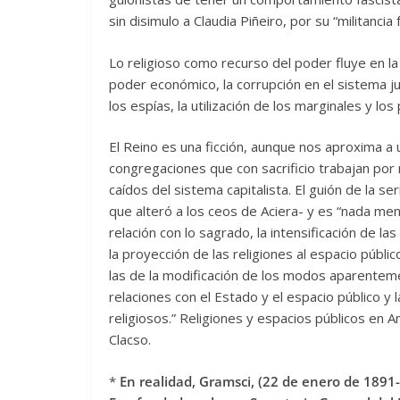
sin disimulo a Claudia Piñeiro, por su “militanci
Lo religioso como recurso del poder fluye en la 
poder económico, la corrupción en el sistema j
los espías, la utilización de los marginales y lo
El Reino es una ficción, aunque nos aproxima a 
congregaciones que con sacrificio trabajan por
caídos del sistema capitalista. El guión de la 
que alteró a los ceos de Aciera- y es “nada me
relación con lo sagrado, la intensificación de l
la proyección de las religiones al espacio públi
las de la modificación de los modos aparentem
relaciones con el Estado y el espacio público y l
religiosos.” Religiones y espacios públicos en 
Clacso.
*
En realidad, Gramsci, (22 de enero de 1891- 