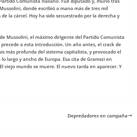
Partido Comunista Italiano. Fue diputado y, murió tras
 Mussolini, donde escribió a mano más de tres mil
 de la cárcel. Hoy ha sido secuestrado por la derecha y
 de Mussolini, el máximo dirigente del Partido Comunista
e precede a esta introducción. Un año antes, el crack de
is más profunda del sistema capitalista, y provocado el
 lo largo y ancho de Europa. Esa cita de Gramsci en
El viejo mundo se muere. El nuevo tarda en aparecer. Y
Depredadores en campaña