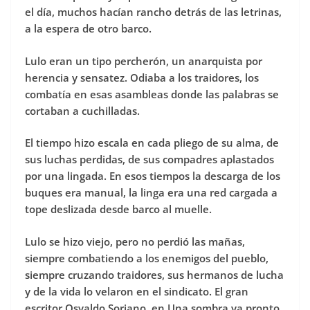
el día, muchos hacían rancho detrás de las letrinas,
a la espera de otro barco.
Lulo eran un tipo percherón, un anarquista por
herencia y sensatez. Odiaba a los traidores, los
combatía en esas asambleas donde las palabras se
cortaban a cuchilladas.
El tiempo hizo escala en cada pliego de su alma, de
sus luchas perdidas, de sus compadres aplastados
por una lingada. En esos tiempos la descarga de los
buques era manual, la linga era una red cargada a
tope deslizada desde barco al muelle.
Lulo se hizo viejo, pero no perdió las mañas,
siempre combatiendo a los enemigos del pueblo,
siempre cruzando traidores, sus hermanos de lucha
y de la vida lo velaron en el sindicato. El gran
escritor Osvaldo Soriano, en Una sombra ya pronto