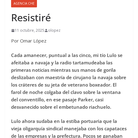
AGENCIA CHE
Resistiré
11 octubre, 2025
olopez
Por Omar López
Cada amanecer, puntual a las cinco, mi tío Lulo se
afeitaba a navaja y la radio tartamudeaba las
primeras noticias mientras sus manos de gorila
deslizaban con maestría de cirujano la navaja sobre
los cráteres de su jeta de veterano boxeador. El
farol de noche colgaba del clavo sobre la ventana
del conventillo, en ese pasaje Parker, casi
desvanecido sobre el embetunado riachuelo.
Lulo ahora sudaba en la estiba portuaria que la
vieja oligarquía sindical manejaba con los capataces
de las empresas y la prefectura. Pocos se ganaban