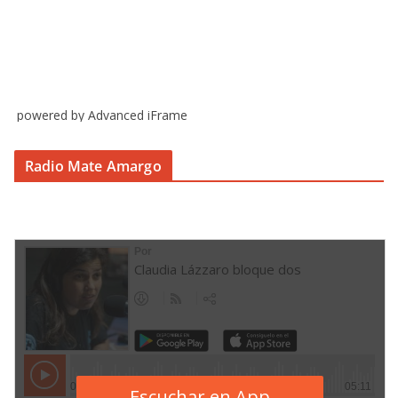
powered by Advanced iFrame
Radio Mate Amargo