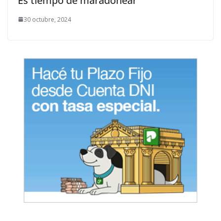
Es tiempo de maradonear
30 octubre, 2024