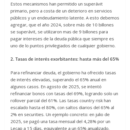
Estos mecanismos han permitido un superávit
primario, pero a costa de un deterioro en servicios
públicos y un endeudamiento latente. A esto debemos
agregar, que el año 2024, sobre más de 10 billones
se superávit, se utilizaron mas de 9 billones para
pagar intereses de la deuda pública que siempre es
uno de lo puntos privilegiados de cualquier gobierno.
2. Tasas de interés exorbitantes: hasta más del 65%
Para refinanciar deuda, el gobierno ha ofrecido tasas
de interés elevadas, superando el 65% anual en
algunos casos. En agosto de 2025, se intentó
refinanciar bonos con tasas del 69%, logrando solo un
rollover parcial del 61%. Las tasas country risk han
escalado hasta el 80%, con saltos diarios del 65% al
2% en securities. Un ejemplo concreto: en julio de
2025, se pagó una tasa mensual del 4,28% por un
Lecap a 15 días, equivalente a un 65% anualizado.