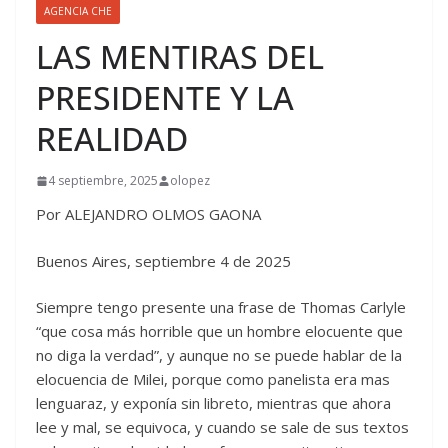
AGENCIA CHE
LAS MENTIRAS DEL
PRESIDENTE Y LA
REALIDAD
4 septiembre, 2025
olopez
Por ALEJANDRO OLMOS GAONA
Buenos Aires, septiembre 4 de 2025
Siempre tengo presente una frase de Thomas Carlyle
“que cosa más horrible que un hombre elocuente que
no diga la verdad”, y aunque no se puede hablar de la
elocuencia de Milei, porque como panelista era mas
lenguaraz, y exponía sin libreto, mientras que ahora
lee y mal, se equivoca, y cuando se sale de sus textos