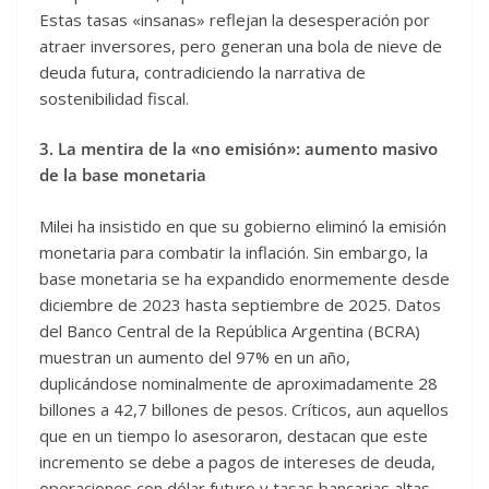
Estas tasas «insanas» reflejan la desesperación por
atraer inversores, pero generan una bola de nieve de
deuda futura, contradiciendo la narrativa de
sostenibilidad fiscal.
3. La mentira de la «no emisión»: aumento masivo
de la base monetaria
Milei ha insistido en que su gobierno eliminó la emisión
monetaria para combatir la inflación. Sin embargo, la
base monetaria se ha expandido enormemente desde
diciembre de 2023 hasta septiembre de 2025. Datos
del Banco Central de la República Argentina (BCRA)
muestran un aumento del 97% en un año,
duplicándose nominalmente de aproximadamente 28
billones a 42,7 billones de pesos. Críticos, aun aquellos
que en un tiempo lo asesoraron, destacan que este
incremento se debe a pagos de intereses de deuda,
operaciones con dólar futuro y tasas bancarias altas