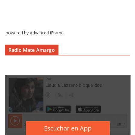
powered by Advanced iFrame
Radio Mate Amargo