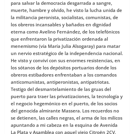
para salvar la democracia desgarrada a sangre,
muerte, hambre y olvido, he visto la lucha unida de
la militancia peronista, socialistas, comunistas, de
los obreros incansables y bañados en dignidad
eterna como Avelino Fernández, de los telefónicos
que enfrentaron la privatización ordenada al
menemismo (vía María Julia Alsogaray) para matar
un nervio estratégico de la independencia nacional.
He visto y conviví con sus enormes resistencias, en
los sótanos de los depósitos portuarios donde los
obreros estibadores enfrentaban a los comandos
anticomunistas, antiperonistas, antipatriotas.
Testigo del desmantelamiento de las gruas del
puerto para traer las privatizaciones, la tecnología y
el negocio hegemónico en el puerto, de los socios
del genocida almirante Massera. Los recuerdos no
se detienen, las calles negras, el arma de los milicos
apuntando a mi cabeza en la esquina de Avenida
La Plata y Asamblea con aquel viejo Citroën 2CV,