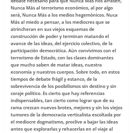
debate necesario para que Nunca Más nos arrasen,
Nunca Más al terrorismo económico, al por algo
será, Nunca Más a los medios hegemónicos. Nuca
Más al miedo a pensar, a los mediocres que se
atrincheran en sus viejos esquemas de
construcción de poder y terminan matando el
avance de las ideas, del ejercicio colectivo, de la
participación democrática. Aún convivimos con el
terrorismo de Estado, con las clases dominantes
que mucho saben de matar ideas, nuestra
economía y nuestros cuerpos. Sobre todo, en estos
tiempos de debate frágil y estanco, de la
sobrevivencia de los posibilismos sin destino y sin
coraje político. Es cierto que hay referencias
indispensables, tan cierto como lograr que de su
rama crezcan nuevos brotes, mejores y sin los viejos
tumores de la democracia verticalista escoltada por
el mediocre dogmatismo, proclive a bajar las ideas
antes que explorarlas y rehacerlas en el viaje al