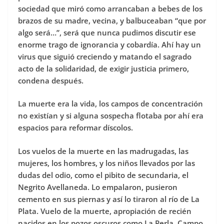
sociedad que miró como arrancaban a bebes de los
brazos de su madre, vecina, y balbuceaban “que por
algo será…”, será que nunca pudimos discutir ese
enorme trago de ignorancia y cobardía. Ahí hay un
virus que siguió creciendo y matando el sagrado
acto de la solidaridad, de exigir justicia primero,
condena después.
La muerte era la vida, los campos de concentración
no existían y si alguna sospecha flotaba por ahí era
espacios para reformar díscolos.
Los vuelos de la muerte en las madrugadas, las
mujeres, los hombres, y los niños llevados por las
dudas del odio, como el pibito de secundaria, el
Negrito Avellaneda. Lo empalaron, pusieron
cemento en sus piernas y así lo tiraron al río de La
Plata. Vuelo de la muerte, apropiación de recién
nacidos en los pozos oscuros como La Perla, Campo