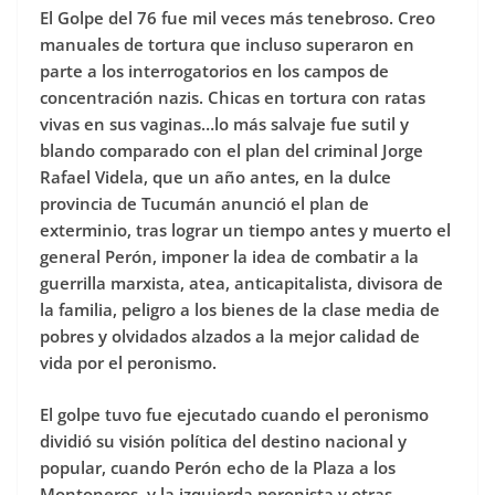
El Golpe del 76 fue mil veces más tenebroso. Creo
manuales de tortura que incluso superaron en
parte a los interrogatorios en los campos de
concentración nazis. Chicas en tortura con ratas
vivas en sus vaginas…lo más salvaje fue sutil y
blando comparado con el plan del criminal Jorge
Rafael Videla, que un año antes, en la dulce
provincia de Tucumán anunció el plan de
exterminio, tras lograr un tiempo antes y muerto el
general Perón, imponer la idea de combatir a la
guerrilla marxista, atea, anticapitalista, divisora de
la familia, peligro a los bienes de la clase media de
pobres y olvidados alzados a la mejor calidad de
vida por el peronismo.
El golpe tuvo fue ejecutado cuando el peronismo
dividió su visión política del destino nacional y
popular, cuando Perón echo de la Plaza a los
Montoneros, y la izquierda peronista y otras