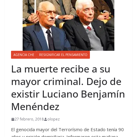
AGENCIA CHE
RESIGNIFICAR EL PENSAMIENTO
La muerte recibe a su
mayor criminal. Dejo de
existir Luciano Benjamín
Menéndez
27 febrero, 2018
olopez
El genocida mayor del Terrorísmo de Estado tenía 90
años y prisión domiciliaria. Informaron esta mañana