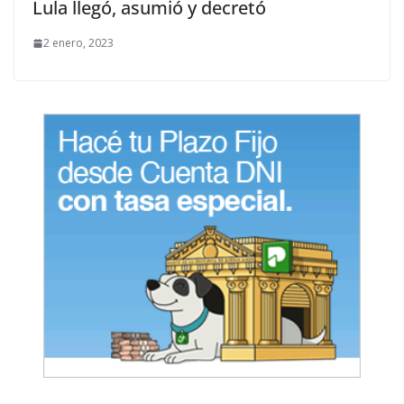
Lula llegó, asumió y decretó
2 enero, 2023