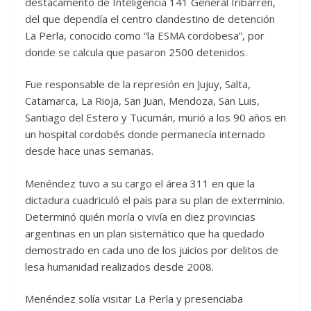
destacamento de Inteligencia 141 General Iribarren,
del que dependía el centro clandestino de detención
La Perla, conocido como “la ESMA cordobesa”, por
donde se calcula que pasaron 2500 detenidos.
Fue responsable de la represión en Jujuy, Salta,
Catamarca, La Rioja, San Juan, Mendoza, San Luis,
Santiago del Estero y Tucumán, murió a los 90 años en
un hospital cordobés donde permanecía internado
desde hace unas semanas.
Menéndez tuvo a su cargo el área 311 en que la
dictadura cuadriculó el país para su plan de exterminio.
Determinó quién moría o vivía en diez provincias
argentinas en un plan sistemático que ha quedado
demostrado en cada uno de los juicios por delitos de
lesa humanidad realizados desde 2008.
Menéndez solía visitar La Perla y presenciaba