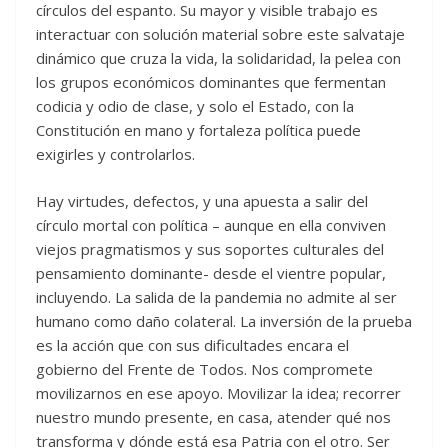
círculos del espanto. Su mayor y visible trabajo es
interactuar con solución material sobre este salvataje
dinámico que cruza la vida, la solidaridad, la pelea con
los grupos económicos dominantes que fermentan
codicia y odio de clase, y solo el Estado, con la
Constitución en mano y fortaleza política puede
exigirles y controlarlos.
Hay virtudes, defectos, y una apuesta a salir del
círculo mortal con política – aunque en ella conviven
viejos pragmatismos y sus soportes culturales del
pensamiento dominante- desde el vientre popular,
incluyendo. La salida de la pandemia no admite al ser
humano como daño colateral. La inversión de la prueba
es la acción que con sus dificultades encara el
gobierno del Frente de Todos. Nos compromete
movilizarnos en ese apoyo. Movilizar la idea; recorrer
nuestro mundo presente, en casa, atender qué nos
transforma y dónde está esa Patria con el otro. Ser