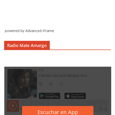
powered by Advanced iFrame
Radio Mate Amargo