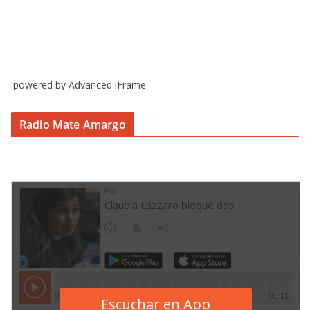
powered by Advanced iFrame
Radio Mate Amargo