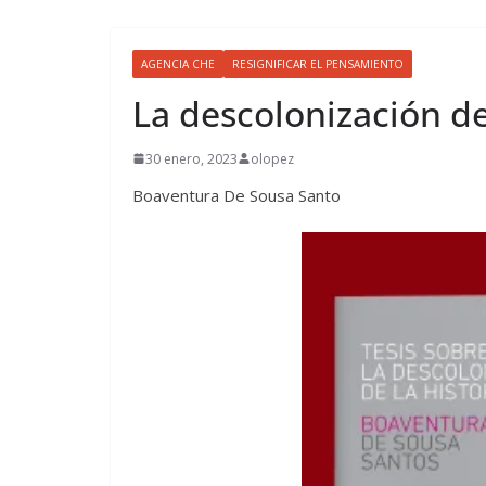
AGENCIA CHE
RESIGNIFICAR EL PENSAMIENTO
La descolonización de 
30 enero, 2023
olopez
Boaventura De Sousa Santo