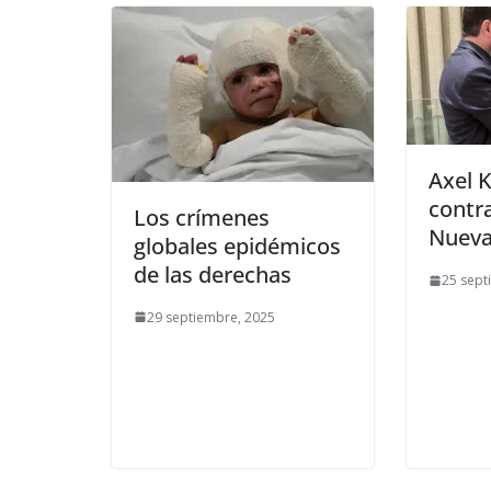
Axel K
contr
Los crímenes
Nueva
globales epidémicos
de las derechas
25 sept
29 septiembre, 2025