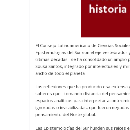
El Consejo Latinoamericano de Ciencias Sociale
Epistemologías del Sur son el eje vertebrador 
últimas décadas– se ha consolidado un amplio 
Sousa Santos, integrado por intelectuales y mil
ancho de todo el planeta.
Las reflexiones que ha producido esa extensa y 
saberes que –tomando distancia del pensamient
espacios analíticos para interpretar acontecimi
ignoradas o invisibilizadas, que fueron negada
pensamiento del Norte global.
Las Epistemologías del Sur hunden sus raíces e