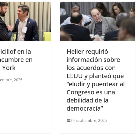
icillof en la
Heller requirió
acumbre en
información sobre
 York
los acuerdos con
EEUU y planteó que
iembre, 2025
“eludir y puentear al
Congreso es una
debilidad de la
democracia”
24 septiembre, 2025