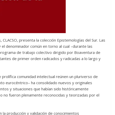
s, CLACSO, presenta la colección Epistemologías del Sur. Las
y el denominador común en torno al cual –durante las
programa de trabajo colectivo dirigido por Boaventura de
itantes de primer orden radicados y radicadas a lo largo y
prolífica comunidad intelectual reúnen un pluriverso de
o eurocéntrico– ha consolidado nuevos y originales
entos y situaciones que habían sido históricamente
s o no fueron plenamente reconocidas y teorizadas por el
n la producción y validación de conocimientos