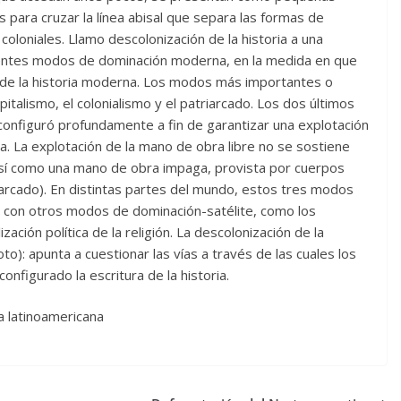
 para cruzar la línea abisal que separa las formas de
coloniales. Llamo descolonización de la historia a una
ferentes modos de dominación moderna, en la medida en que
 de la historia moderna. Los modos más importantes o
talismo, el colonialismo y el patriarcado. Los dos últimos
econfiguró profundamente a fin de garantizar una explotación
a. La explotación de la mano de obra libre no se sostiene
í como una mano de obra impaga, provista por cuerpos
riarcado). En distintas partes del mundo, estos tres modos
e con otros modos de dominación-satélite, como los
zación política de la religión. La descolonización de la
o): apunta a cuestionar las vías a través de las cuales los
figurado la escritura de la historia.
ía latinoamericana