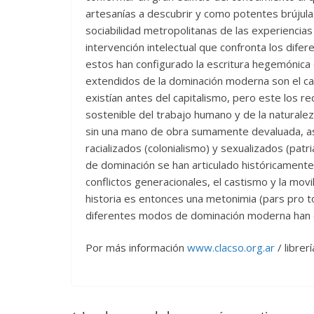
artesanías a descubrir y como potentes brújulas
sociabilidad metropolitanas de las experiencias 
intervención intelectual que confronta los di
estos han configurado la escritura hegemónica
extendidos de la dominación moderna son el capi
existían antes del capitalismo, pero este los r
sostenible del trabajo humano y de la naturalez
sin una mano de obra sumamente devaluada, as
racializados (colonialismo) y sexualizados (pat
de dominación se han articulado históricament
conflictos generacionales, el castismo y la movili
historia es entonces una metonimia (pars pro tot
diferentes modos de dominación moderna han con
Por más información
www.clacso.org.ar
/ librer