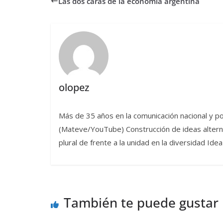
Las dos caras de la economía argentina
olopez
Más de 35 años en la comunicación nacional y po
(Mateve/YouTube) Construcción de ideas alternat
plural de frente a la unidad en la diversidad I
También te puede gustar