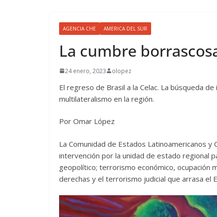
AGENCIA CHE
AMERICA DEL SUR
La cumbre borrascosa 
24 enero, 2023
olopez
El regreso de Brasil a la Celac. La búsqueda de 
multilateralismo en la región.
Por Omar López
La Comunidad de Estados Latinoamericanos y Car
intervención por la unidad de estado regional p
geopolítico; terrorismo económico, ocupación me
derechas y el terrorismo judicial que arrasa el