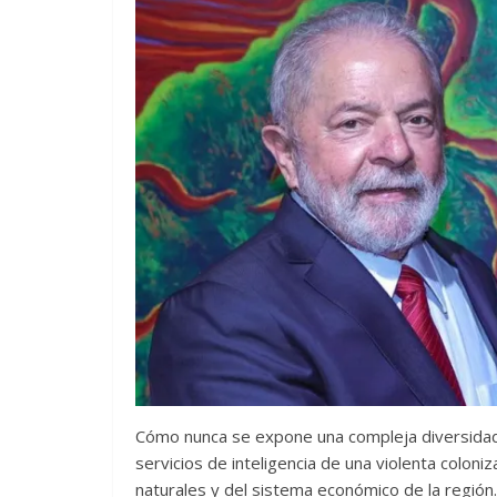
Cómo nunca se expone una compleja diversidad p
servicios de inteligencia de una violenta colo
naturales y del sistema económico de la región.