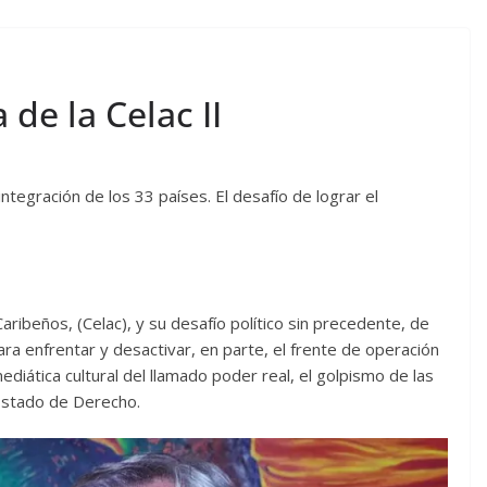
de la Celac II
integración de los 33 países. El desafío de lograr el
ibeños, (Celac), y su desafío político sin precedente, de
ara enfrentar y desactivar, en parte, el frente de operación
diática cultural del llamado poder real, el golpismo de las
 Estado de Derecho.