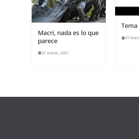
Tema 
Macri, nada es lo que
31 marz
parece
31 marzo, 2021