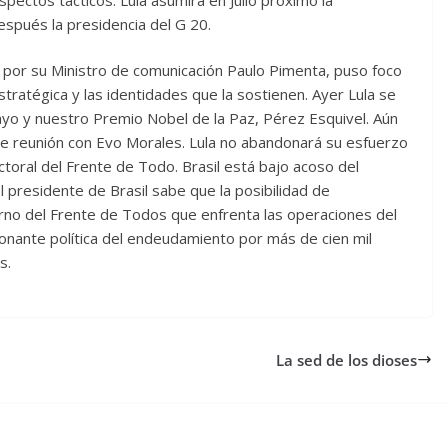
spués la presidencia del G 20.
a por su Ministro de comunicación Paulo Pimenta, puso foco
estratégica y las identidades que la sostienen. Ayer Lula se
yo y nuestro Premio Nobel de la Paz, Pérez Esquivel. Aún
 se reunión con Evo Morales. Lula no abandonará su esfuerzo
ctoral del Frente de Todo. Brasil está bajo acoso del
 presidente de Brasil sabe que la posibilidad de
erno del Frente de Todos que enfrenta las operaciones del
ionante política del endeudamiento por más de cien mil
s.
La sed de los dioses