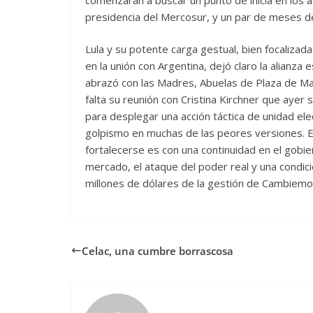
presidencia del Mercosur, y un par de meses de
Lula y su potente carga gestual, bien focalizad
en la unión con Argentina, dejó claro la alianza 
abrazó con las Madres, Abuelas de Plaza de Ma
falta su reunión con Cristina Kirchner que ayer
para desplegar una acción táctica de unidad ele
golpismo en muchas de las peores versiones. El
fortalecerse es con una continuidad en el gobi
mercado, el ataque del poder real y una condic
millones de dólares de la gestión de Cambiemo
Celac, una cumbre borrascosa