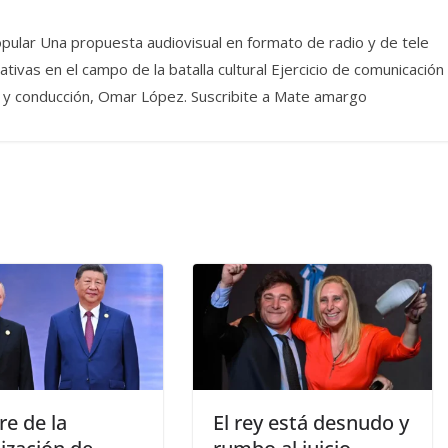
pular Una propuesta audiovisual en formato de radio y de tele
ivas en el campo de la batalla cultural Ejercicio de comunicación
dea y conducción, Omar López. Suscribite a Mate amargo
e de la
El rey está desnudo y