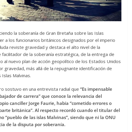
ciendo la soberanía de Gran Bretaña sobre las Islas
r a los funcionarios británicos designados por el imperio
duda reviste gravedad y destaca el alto nivel de la
facilitador de la soberanía estratégica, de la entrega de
co al nuevo plan de acción geopolítico de los Estados Unidos
or gravedad, más allá de la repugnante identificación de
Islas Malvinas.
tro sostuvo en una entrevista radial que
“Es impensable
ajador de carrera” que conoce la relevancia del
opio canciller Jorge Faurie, había “cometido errores o
arte británica”. Al respecto recordó cuando el titular del
omo “pueblo de las islas Malvinas”, siendo que ni la ONU
ia de la disputa por soberanía.