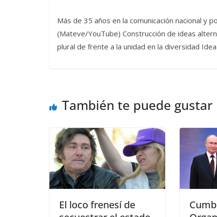
Más de 35 años en la comunicación nacional y po
(Mateve/YouTube) Construcción de ideas alternat
plural de frente a la unidad en la diversidad I
También te puede gustar
El loco frenesí de
Cumbr