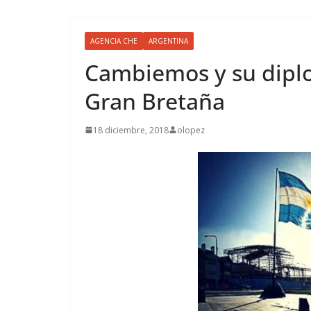
AGENCIA CHE
ARGENTINA
Cambiemos y su diplom
Gran Bretaña
18 diciembre, 2018
olopez