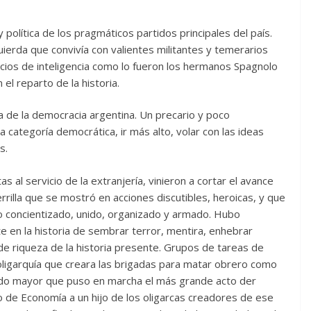
 política de los pragmáticos partidos principales del país.
uierda que convivía con valientes militantes y temerarios
icios de inteligencia como lo fueron los hermanos Spagnolo
el reparto de la historia.
a de la democracia argentina. Un precario y poco
 categoría democrática, ir más alto, volar con las ideas
s.
as al servicio de la extranjería, vinieron a cortar el avance
rilla que se mostró en acciones discutibles, heroicas, y que
lo concientizado, unido, organizado y armado. Hubo
e en la historia de sembrar terror, mentira, enhebrar
e riqueza de la historia presente. Grupos de tareas de
oligarquía que creara las brigadas para matar obrero como
ndo mayor que puso en marcha el más grande acto der
o de Economía a un hijo de los oligarcas creadores de ese