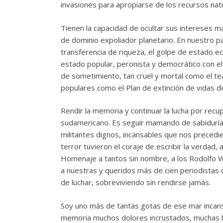
invasiones para apropiarse de los recursos nat
Tienen la capacidad de ocultar sus intereses ma
de dominio expoliador planetario. En nuestro pa
transferencia de riqueza, el golpe de estado 
estado popular, peronista y democrático con el
de sometimiento, tan cruel y mortal como el te
populares como el Plan de extinción de vidas d
Rendir la memoria y continuar la lucha por recu
sudamericano. Es seguir mamando de sabiduría 
militantes dignos, incansables que nos precedi
terror tuvieron el coraje de escribir la verdad, 
Homenaje a tantos sin nombre, a los Rodolfo W
a nuestras y queridos más de cien periodistas 
de luchar, sobreviviendo sin rendirse jamás.
Soy uno más de tantas gotas de ese mar incansab
memoria muchos dolores incrustados, muchas le