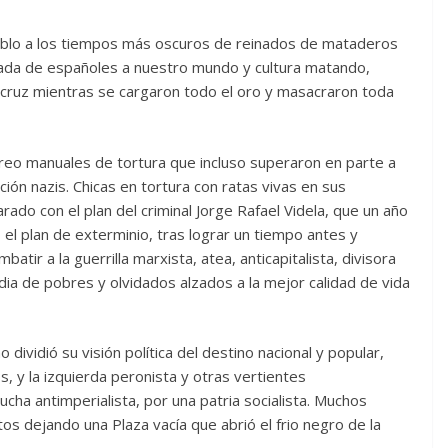
pueblo a los tiempos más oscuros de reinados de mataderos
gada de españoles a nuestro mundo y cultura matando,
 cruz mientras se cargaron todo el oro y masacraron toda
reo manuales de tortura que incluso superaron en parte a
ión nazis. Chicas en tortura con ratas vivas en sus
rado con el plan del criminal Jorge Rafael Videla, que un año
 el plan de exterminio, tras lograr un tiempo antes y
tir a la guerrilla marxista, atea, anticapitalista, divisora
media de pobres y olvidados alzados a la mejor calidad de vida
dividió su visión política del destino nacional y popular,
, y la izquierda peronista y otras vertientes
lucha antimperialista, por una patria socialista. Muchos
tos dejando una Plaza vacía que abrió el frio negro de la