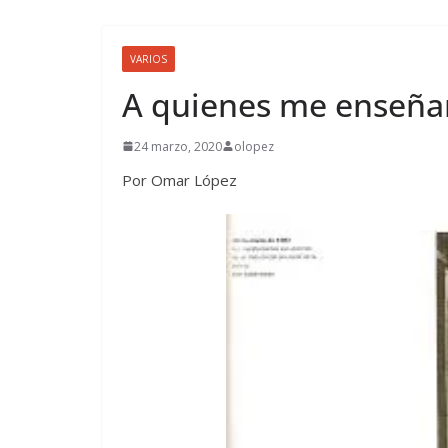
VARIOS
A quienes me enseñar
24 marzo, 2020
olopez
Por Omar López