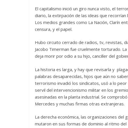
El capitalismo inició un giro nunca visto, el t
diario, la extirpación de las ideas que recorrían 
Los medios grandes como La Nación, Clarín entr
censura, y el papel.
Hubo circuito cerrado de radios, tv, revistas, di
Jacobo Timerman fue cruelmente torturado. La
deja morir por odio a su hijo, canciller del gobi
La historia es larga, y hay que revisarla y pl
palabras desaparecidas, hijos que aún no sabe
terrorismo invadió los sindicatos, usó a lo peor
servil del intervencionismo militar en los grem
asesinadas en la planta industrial. Se comprobó
Mercedes y muchas firmas otras extranjeras.
La derecha económica, las organizaciones del gr
mutaron en sus formas de dominio al ritmo del 