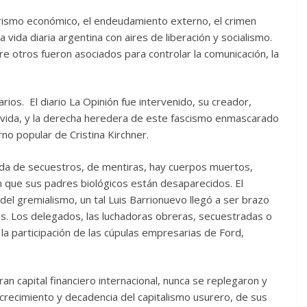
errorismo económico, el endeudamiento externo, el crimen
la vida diaria argentina con aires de liberación y socialismo.
e otros fueron asociados para controlar la comunicación, la
arios. El diario La Opinión fue intervenido, su creador,
 vida, y la derecha heredera de este fascismo enmascarado
erno popular de Cristina Kirchner.
agada de secuestros, de mentiras, hay cuerpos muertos,
n que sus padres biológicos están desaparecidos. El
 del gremialismo, un tal Luis Barrionuevo llegó a ser brazo
ios. Los delegados, las luchadoras obreras, secuestradas o
 la participación de las cúpulas empresarias de Ford,
an capital financiero internacional, nunca se replegaron y
crecimiento y decadencia del capitalismo usurero, de sus