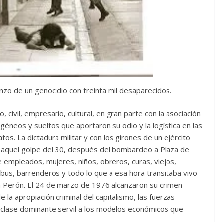
nzo de un genocidio con treinta mil desaparecidos.
 civil, empresario, cultural, en gran parte con la asociación
ogéneos y sueltos que aportaron su odio y la logística en las
tos. La dictadura militar y con los girones de un ejército
 aquel golpe del 30, después del bombardeo a Plaza de
 empleados, mujeres, niños, obreros, curas, viejos,
nibus, barrenderos y todo lo que a esa hora transitaba vivo
 Perón. El 24 de marzo de 1976 alcanzaron su crimen
 la apropiación criminal del capitalismo, las fuerzas
clase dominante servil a los modelos económicos que