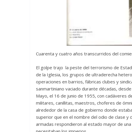
Cuarenta y cuatro años transcurridos del comie
El golpe trajo la peste del terrorismo de Estado,
de la Iglesia, los grupos de ultraderecha heter
operaciones en barrios, fábricas clubes y sindica
sanmartiniano vaciado durante décadas, desde
Mayo, el 16 de junio de 1955, con cadáveres de
militares, canillitas, maestros, choferes de óm
alrededor de la casa de gobierno donde estaba
superior que en el nombre del odio de clase y de
armadas respondieron al estado mayor de una 
necesitaban los imperios.