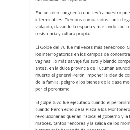
Fue un inicio sangriento que llevó a nuestro 
interminables. Tiempos comparados con la lle
violando, clavando la espada y marcando con la
resistencia y cultura propia.
El Golpe del 76 fue mil veces más tenebroso. C
los interrogatorios en los campos de concentrac
vaginas…lo más salvaje fue sutil y blando compa
antes, en la dulce provincia de Tucumán anunció
muerto el general Perón, imponer la idea de comba
de la familia, peligro a los bienes de la clase 
por el peronismo.
El golpe tuvo fue ejecutado cuando el peronismo 
cuando Perón echo de la Plaza a los Montoneros
revolucionarias querían radical el gobierno y la 
matices, tantos rencores y la salida de los mon