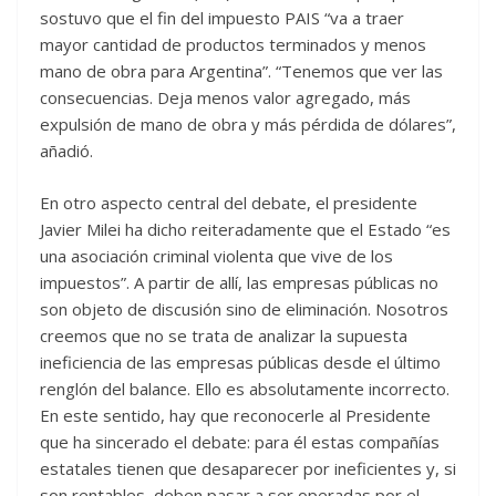
sostuvo que el fin del impuesto PAIS “va a traer
mayor cantidad de productos terminados y menos
mano de obra para Argentina”. “Tenemos que ver las
consecuencias. Deja menos valor agregado, más
expulsión de mano de obra y más pérdida de dólares”,
añadió.
En otro aspecto central del debate, el presidente
Javier Milei ha dicho reiteradamente que el Estado “es
una asociación criminal violenta que vive de los
impuestos”. A partir de allí, las empresas públicas no
son objeto de discusión sino de eliminación. Nosotros
creemos que no se trata de analizar la supuesta
ineficiencia de las empresas públicas desde el último
renglón del balance. Ello es absolutamente incorrecto.
En este sentido, hay que reconocerle al Presidente
que ha sincerado el debate: para él estas compañías
estatales tienen que desaparecer por ineficientes y, si
son rentables, deben pasar a ser operadas por el