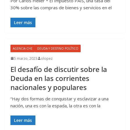
Por Carlos Heller * El Impuesto PAIS, una tasa del
30% sobre las compras de bienes y servicios en el
Leer más
AGENCIA CHE
DEUDA Y DESTINO POLÍTICO
5 marzo, 2023
olopez
El desafío de discutir sobre la
Deuda en las corrientes
nacionales y populares
“Hay dos formas de conquistar y esclavizar a una
nación, una es con la espada, la otra es con la
Leer más