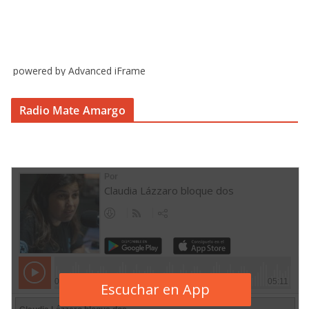
powered by Advanced iFrame
Radio Mate Amargo