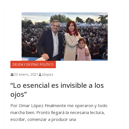
DEUDA Y DESTINO POLÍTICO
23 enero, 2021
olopez
“Lo esencial es invisible a los
ojos”
Por Omar López Finalmente me operaron y todo
marcha bien. Pronto llegará la necesaria lectura,
escribir, comenzar a producir una