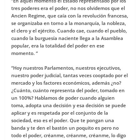
“En aquel momento el Estado representado por los
tres poderes era el poder, no nos olvidemos que el
Ancien Regime, que caía con la revolución francesa,
se organizaba en torno a la monarquía, la nobleza,
el clero y el ejército. Cuando cae, cuando el pueblo,
cuando la burguesía naciente llega a la Asamblea
popular, era la totalidad del poder en ese
momento. “
“Hoy nuestros Parlamentos, nuestros ejecutivos,
nuestro poder judicial, tantas veces cooptado por el
mercado y los factores económicos, además ¿no?
¿Cuánto, cuánto representa del poder, tomado en
un 100%? Hablamos de poder cuando alguien
toma, adopta una decisión y esa decisión se puede
aplicar y es respetada por el conjunto de la
sociedad, eso es el poder. Que te pongan una
banda y te den el bastón un poquito es pero no
todo el poder, créanme, créanme, créanme, lo digo