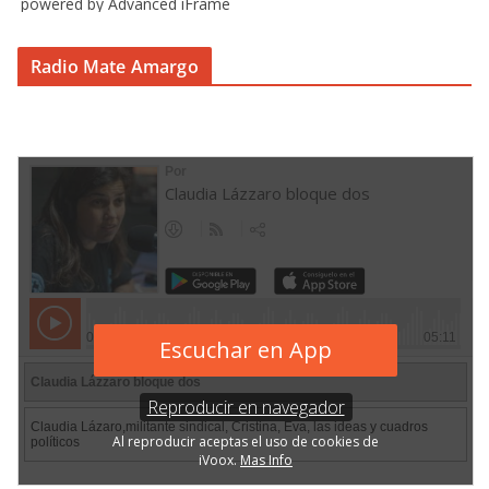
powered by Advanced iFrame
Radio Mate Amargo