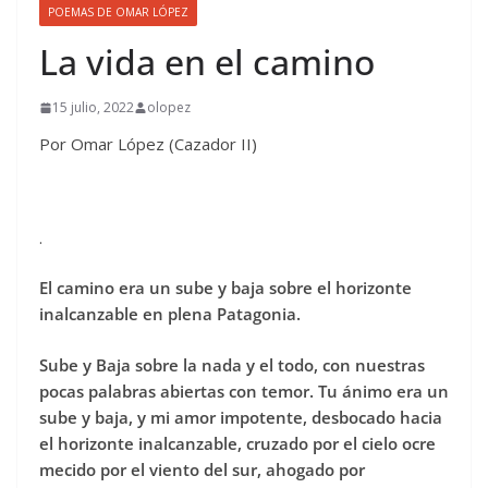
POEMAS DE OMAR LÓPEZ
La vida en el camino
15 julio, 2022
olopez
Por Omar López (Cazador II)
.
El camino era un sube y baja sobre el horizonte
inalcanzable en plena Patagonia.
Sube y Baja sobre la nada y el todo, con nuestras
pocas palabras abiertas con temor. Tu ánimo era un
sube y baja, y mi amor impotente, desbocado hacia
el horizonte inalcanzable, cruzado por el cielo ocre
mecido por el viento del sur, ahogado por