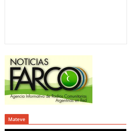
Mateve