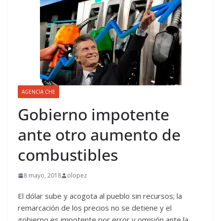
AGENCIA CHE
Gobierno impotente
ante otro aumento de
combustibles
8 mayo, 2018
olopez
El dólar sube y acogota al pueblo sin recursos; la
remarcación de los precios no se detiene y el
gobierno es impotente por error y omisión ante la