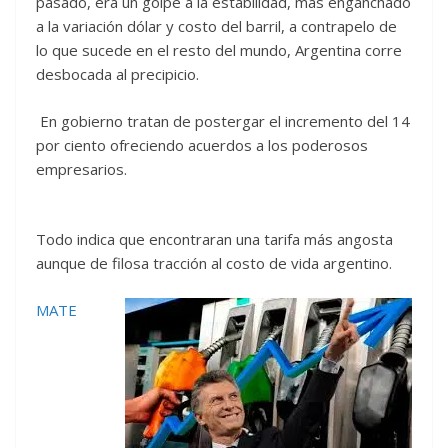
pasado, era un golpe a la estabilidad, más enganchado
a la variación dólar y costo del barril, a contrapelo de
lo que sucede en el resto del mundo, Argentina corre
desbocada al precipicio.
En gobierno tratan de postergar el incremento del 14
por ciento ofreciendo acuerdos a los poderosos
empresarios.
Todo indica que encontraran una tarifa más angosta
aunque de filosa tracción al costo de vida argentino.
MATE