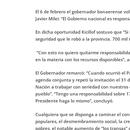
El 6 de febrero el gobernador bonaerense vol
Javier Milei: “El Gobierno nacional es respons
En dicha oportunidad Kicillof sostuvo que “Si
seguridad que le robó a la provincia. 700 mil
“Con esto no quiero quitarme responsabilida
en la materia con los recursos disponibles”, 
El Gobernador remarcó: “Cuando ocurrió el Pa
agenda conjunta y repetí la invitación el 31 d
Nación a trabajar con seriedad con nuestros 
pueblo”. “Tengo una responsabilidad sobre 1
Presidente haga lo mismo”, concluyó.
Cualquiera que se disponga a caminar el conu
populares, el desmembramiento social, la crec
pobres, el notable aumento de “los transas” 