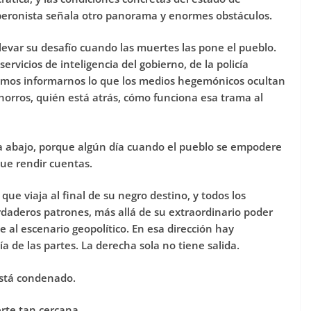
eronista señala otro panorama y enormes obstáculos.
elevar su desafío cuando las muertes las pone el pueblo.
rvicios de inteligencia del gobierno, de la policía
mos informarnos lo que los medios hegemónicos ocultan
orros, quién está atrás, cómo funciona esa trama al
ra abajo, porque algún día cuando el pueblo se empodere
ue rendir cuentas.
 viaja al final de su negro destino, y todos los
verdaderos patrones, más allá de su extraordinario poder
 al escenario geopolítico. En esa dirección hay
 de las partes. La derecha sola no tiene salida.
está condenado.
erte tan cercana.