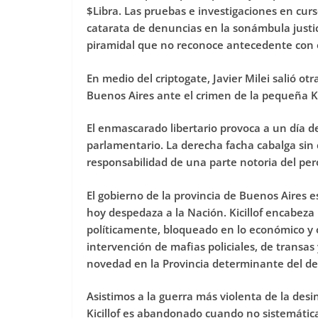
$Libra. Las pruebas e investigaciones en curso
catarata de denuncias en la sonámbula justi
piramidal que no reconoce antecedente con o
En medio del criptogate, Javier Milei salió otr
Buenos Aires ante el crimen de la pequeña 
El enmascarado libertario provoca a un día de
parlamentario. La derecha facha cabalga sin c
responsabilidad de una parte notoria del per
El gobierno de la provincia de Buenos Aires 
hoy despedaza a la Nación. Kicillof encabeza
políticamente, bloqueado en lo económico y 
intervención de mafias policiales, de transas 
novedad en la Provincia determinante del des
Asistimos a la guerra más violenta de la desi
Kicillof es abandonado cuando no sistemátic