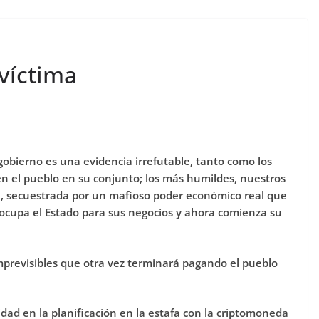
 víctima
obierno es una evidencia irrefutable, tanto como los
 en el pueblo en su conjunto; los más humildes, nuestros
ate, secuestrada por un mafioso poder económico real que
, ocupa el Estado para sus negocios y ahora comienza su
mprevisibles que otra vez terminará pagando el pueblo
idad en la planificación en la estafa con la criptomoneda