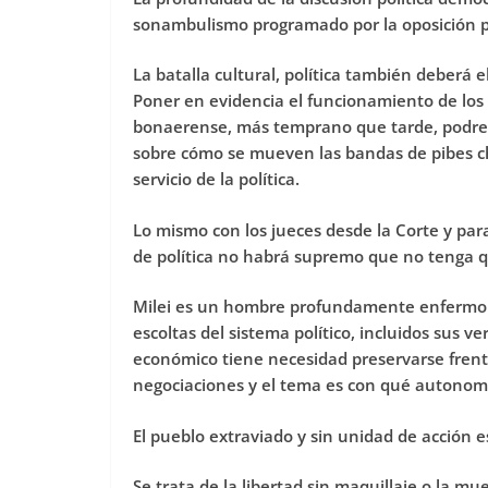
sonambulismo programado por la oposición p
La batalla cultural, política también deberá 
Poner en evidencia el funcionamiento de los se
bonaerense, más temprano que tarde, podre
sobre cómo se mueven las bandas de pibes ch
servicio de la política.
Lo mismo con los jueces desde la Corte y pa
de política no habrá supremo que no tenga q
Milei es un hombre profundamente enfermo que
escoltas del sistema político, incluidos sus 
económico tiene necesidad preservarse frente
negociaciones y el tema es con qué autonomía
El pueblo extraviado y sin unidad de acción 
Se trata de la libertad sin maquillaje o la mu