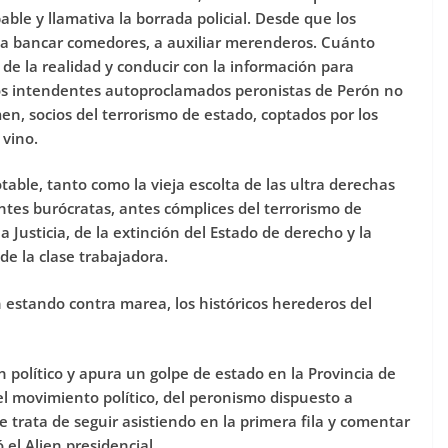
ble y llamativa la borrada policial. Desde que los
 a bancar comedores, a auxiliar merenderos. Cuánto
de la realidad y conducir con la información para
hos intendentes autoproclamados peronistas de Perón no
en, socios del terrorismo de estado, coptados por los
 vino.
table, tanto como la vieja escolta de las ultra derechas
ontes burócratas, antes cómplices del terrorismo de
a Justicia, de la extinción del Estado de derecho y la
de la clase trabajadora.
 estando contra marea, los históricos herederos del
político y apura un golpe de estado en la Provincia de
l movimiento político, del peronismo dispuesto a
e trata de seguir asistiendo en la primera fila y comentar
l Alien presidencial.