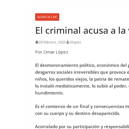
AGENCIA CHE
El criminal acusa a la
28 febrero, 2025
olopez
Por Omar López
El desmoronamiento político, económico del g
desgarros sociales irreversibles que provoca
niños, los queridos viejos, la patria de rem
lo instaló mediáticamente, lo subió al poder
hundimiento.
Es el comienzo de un final y consecuencias i
con su cuerpo y su destino desaparecido.
Acorralado por su participación y responsabil