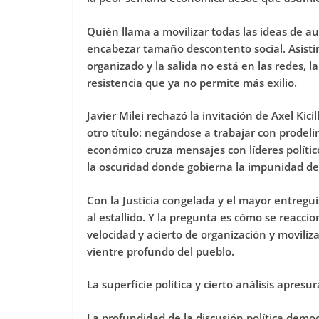
Quién llama a movilizar todas las ideas de a
encabezar tamaño descontento social. Asisti
organizado y la salida no está en las redes, l
resistencia que ya no permite más exilio.
Javier Milei rechazó la invitación de Axel Kici
otro título: negándose a trabajar con prodeli
económico cruza mensajes con líderes políti
la oscuridad donde gobierna la impunidad de l
Con la Justicia congelada y el mayor entregui
al estallido. Y la pregunta es cómo se reacc
velocidad y acierto de organización y moviliz
vientre profundo del pueblo.
La superficie política y cierto análisis apres
La profundidad de la discusión política democ