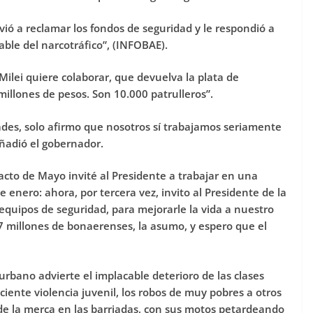
vió a reclamar los fondos de seguridad y le respondió a
able del narcotráfico”, (INFOBAE).
 Milei quiere colaborar, que devuelva la plata de
 millones de pesos. Son 10.000 patrulleros”.
des, solo afirmo que nosotros sí trabajamos seriamente
añadió el gobernador.
cto de Mayo invité al Presidente a trabajar en una
e enero: ahora, por tercera vez, invito al Presidente de la
equipos de seguridad, para mejorarle la vida a nuestro
7 millones de bonaerenses, la asumo, y espero que el
rbano advierte el implacable deterioro de las clases
iente violencia juvenil, los robos de muy pobres a otros
de la merca en las barriadas, con sus motos petardeando