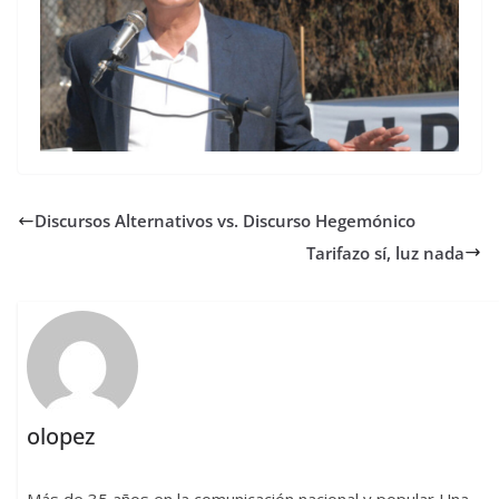
Discursos Alternativos vs. Discurso Hegemónico
Tarifazo sí, luz nada
olopez
Más de 35 años en la comunicación nacional y popular Una