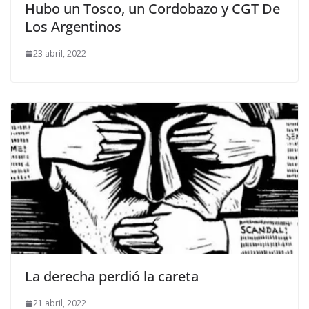
Hubo un Tosco, un Cordobazo y CGT De
Los Argentinos
23 abril, 2022
La derecha perdió la careta
21 abril, 2022