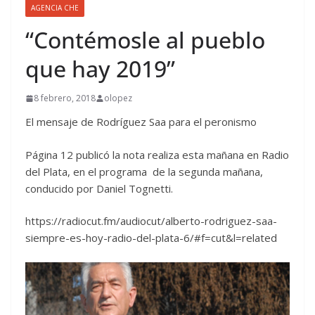
AGENCIA CHE
“Contémosle al pueblo
que hay 2019”
8 febrero, 2018
olopez
El mensaje de Rodríguez Saa para el peronismo
Página 12 publicó la nota realiza esta mañana en Radio
del Plata, en el programa de la segunda mañana,
conducido por Daniel Tognetti.
https://radiocut.fm/audiocut/alberto-rodriguez-saa-
siempre-es-hoy-radio-del-plata-6/#f=cut&l=related