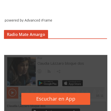
powered by Advanced iFrame
Radio Mate Amargo