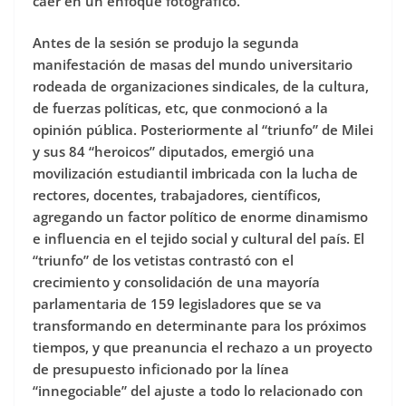
caer en un enfoque fotográfico.
Antes de la sesión se produjo la segunda
manifestación de masas del mundo universitario
rodeada de organizaciones sindicales, de la cultura,
de fuerzas políticas, etc, que conmocionó a la
opinión pública. Posteriormente al “triunfo” de Milei
y sus 84 “heroicos” diputados, emergió una
movilización estudiantil imbricada con la lucha de
rectores, docentes, trabajadores, científicos,
agregando un factor político de enorme dinamismo
e influencia en el tejido social y cultural del país. El
“triunfo” de los vetistas contrastó con el
crecimiento y consolidación de una mayoría
parlamentaria de 159 legisladores que se va
transformando en determinante para los próximos
tiempos, y que preanuncia el rechazo a un proyecto
de presupuesto inficionado por la línea
“innegociable” del ajuste a todo lo relacionado con