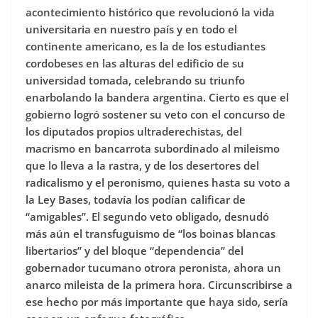
acontecimiento histórico que revolucionó la vida
universitaria en nuestro país y en todo el
continente americano, es la de los estudiantes
cordobeses en las alturas del edificio de su
universidad tomada, celebrando su triunfo
enarbolando la bandera argentina. Cierto es que el
gobierno logró sostener su veto con el concurso de
los diputados propios ultraderechistas, del
macrismo en bancarrota subordinado al mileismo
que lo lleva a la rastra, y de los desertores del
radicalismo y el peronismo, quienes hasta su voto a
la Ley Bases, todavía los podían calificar de
“amigables”. El segundo veto obligado, desnudó
más aún el transfuguismo de “los boinas blancas
libertarios” y del bloque “dependencia” del
gobernador tucumano otrora peronista, ahora un
anarco mileista de la primera hora. Circunscribirse a
ese hecho por más importante que haya sido, sería