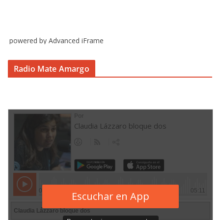
powered by Advanced iFrame
Radio Mate Amargo