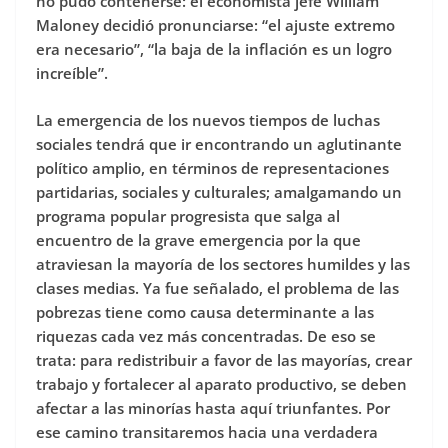
no pudo contenerse: el economista jefe William
Maloney decidió pronunciarse: “el ajuste extremo
era necesario”, “la baja de la inflación es un logro
increíble”.
La emergencia de los nuevos tiempos de luchas
sociales tendrá que ir encontrando un aglutinante
político amplio, en términos de representaciones
partidarias, sociales y culturales; amalgamando un
programa popular progresista que salga al
encuentro de la grave emergencia por la que
atraviesan la mayoría de los sectores humildes y las
clases medias. Ya fue señalado, el problema de las
pobrezas tiene como causa determinante a las
riquezas cada vez más concentradas. De eso se
trata: para redistribuir a favor de las mayorías, crear
trabajo y fortalecer al aparato productivo, se deben
afectar a las minorías hasta aquí triunfantes. Por
ese camino transitaremos hacia una verdadera