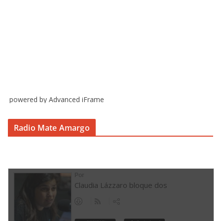
powered by Advanced iFrame
Radio Mate Amargo