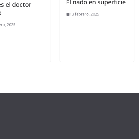
El nado en superficie
es el doctor
o
13 febrero, 2025
ero, 2025